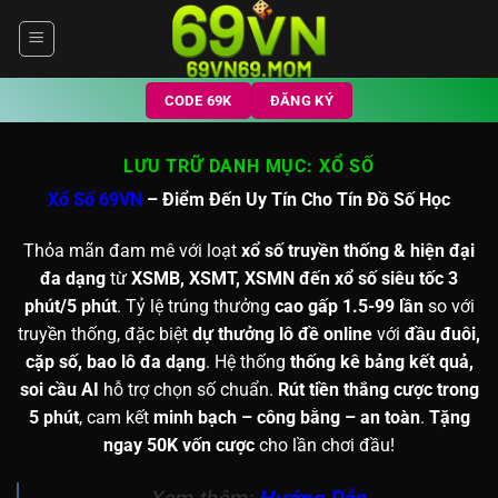
Bỏ
qua
nội
dung
CODE 69K
ĐĂNG KÝ
LƯU TRỮ DANH MỤC:
XỔ SỐ
Xổ Số 69VN
– Điểm Đến Uy Tín Cho Tín Đồ Số Học
Thỏa mãn đam mê với loạt
xổ số truyền thống & hiện đại
đa dạng
từ
XSMB, XSMT, XSMN đến xổ số siêu tốc 3
phút/5 phút
. Tỷ lệ trúng thưởng
cao gấp 1.5-99 lần
so với
truyền thống, đặc biệt
dự thưởng lô đề online
với
đầu đuôi,
cặp số, bao lô đa dạng
. Hệ thống
thống kê bảng kết quả,
soi cầu AI
hỗ trợ chọn số chuẩn.
Rút tiền thắng cược trong
5 phút
, cam kết
minh bạch – công bằng – an toàn
.
Tặng
ngay 50K vốn cược
cho lần chơi đầu!