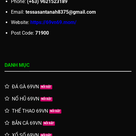
Phone:
(+63) 9621523189
Email:
tessasantanah8375@gmail.com
Website:
https://69vn69.mom/
Post Code:
71900
DANH MỤC
ĐÁ GÀ 69VN
NỔ HŨ 69VN
THỂ THAO 69VN
BẮN CÁ 69VN
XỔ SỐ 69VN