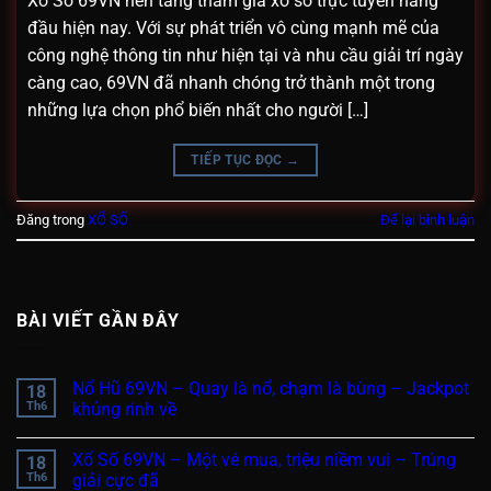
Xổ Số 69VN nền tảng tham gia xổ số trực tuyến hàng
đầu hiện nay. Với sự phát triển vô cùng mạnh mẽ của
công nghệ thông tin như hiện tại và nhu cầu giải trí ngày
càng cao, 69VN đã nhanh chóng trở thành một trong
những lựa chọn phổ biến nhất cho người […]
TIẾP TỤC ĐỌC
→
Đăng trong
XỔ SỐ
Để lại bình luận
BÀI VIẾT GẦN ĐÂY
Nổ Hũ 69VN – Quay là nổ, chạm là bùng – Jackpot
18
Th6
khủng rinh về
Xổ Số 69VN – Một vé mua, triệu niềm vui – Trúng
18
Th6
giải cực đã