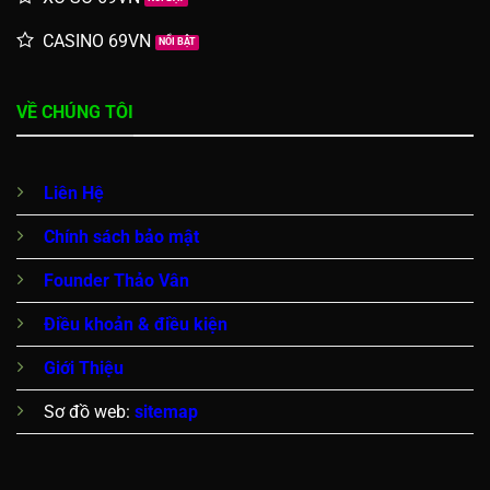
CASINO 69VN
VỀ CHÚNG TÔI
Liên Hệ
Chính sác
h
bảo mật
Founder Thảo Vân
Điều khoản & điều kiện
Giới Thiệu
Sơ đồ web:
sitemap