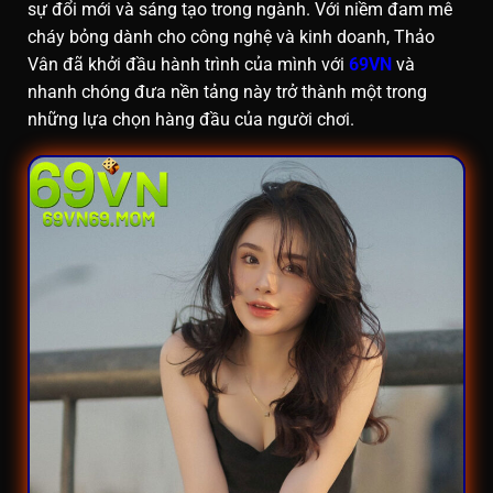
sự đổi mới và sáng tạo trong ngành. Với niềm đam mê
cháy bỏng dành cho công nghệ và kinh doanh, Thảo
Vân đã khởi đầu hành trình của mình với
69VN
và
nhanh chóng đưa nền tảng này trở thành một trong
những lựa chọn hàng đầu của người chơi.