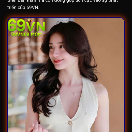
triển bản thân mà còn đóng góp tích cực vào sự phát
triển của 69VN.