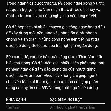
Trong ngành cá cược trực tuyến, công nghệ đóng vai trò
rất quan trọng. Thảo Vân nhận thức được điều này và
đã đầu tư mạnh vào công nghệ cho nền tảng 69VN.
Cô đã hợp tác với nhiều chuyên gia công nghệ hàng đầu
để xây dựng một nền tảng vận hành ổn định, nhanh
chóng và an toàn. Những công nghệ tiên tiến nhất đã
được áp dụng để tối ưu hóa trải nghiệm người dùng.
Bên cạnh đó, vấn đề bảo mật cũng được Thảo Vân đặc
biệt chú trọng. Cô đã triển khai nhiều biện pháp bảo mật
nghiêm ngặt để đảm bảo thông tin của người dùng
được bảo vệ an toàn. Điều này không chỉ giúp người
chơi yên tâm khi tham gia cá cược mà còn góp phần
nâng cao uy tín của 69VN trong mắt người tiêu dùng.
KHÍA CẠNH
ĐẶC ĐIỂM NỔI BẬT
Tầm nhìn
Định hướng phát triển dài hạn