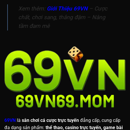
Xem thêm:
Giới Thiệu 69VN
– Cược
chất, chơi sang, thắng đậm – Nâng
tầm đam mê
69VN
là
sân chơi cá cược trực tuyến
đẳng cấp, cung cấp
đa dạng sản phẩm:
thể thao, casino trực tuyến, game bài