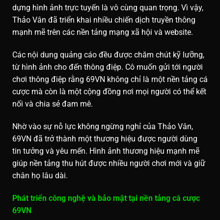
dựng hình ảnh trực tuyến là vô cùng quan trọng. Vì vậy,
Thảo Vân đã triển khai nhiều chiến dịch truyền thông
mạnh mẽ trên các nền tảng mạng xã hội và website.
Các nội dung quảng cáo đều được chăm chút kỹ lưỡng,
từ hình ảnh cho đến thông điệp. Cô muốn gửi tới người
chơi thông điệp rằng 69VN không chỉ là một nền tảng cá
cược mà còn là một cộng đồng nơi mọi người có thể kết
nối và chia sẻ đam mê.
Nhờ vào sự nỗ lực không ngừng nghỉ của Thảo Vân,
69VN đã trở thành một thương hiệu được người dùng
tin tưởng và yêu mến. Hình ảnh thương hiệu mạnh mẽ
giúp nền tảng thu hút được nhiều người chơi mới và giữ
chân họ lâu dài.
Phát triển công nghệ và bảo mật tại nền tảng cá cược
69VN