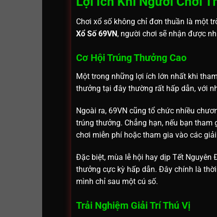
Lợi Ích Khi Người Chơi 
Chơi xổ số không chỉ đơn thuần là một tr
Xổ Số 69VN
, người chơi sẽ nhận được nh
Cơ Hội Trúng Thưởng Cao
Một trong những lợi ích lớn nhất khi tham
thưởng tại đây thường rất hấp dẫn, với n
Ngoài ra, 69VN cũng tổ chức nhiều chươn
trúng thưởng. Chẳng hạn, nếu bạn tham g
chơi miễn phí hoặc tham gia vào các giải
Đặc biệt, mùa lễ hội hay dịp Tết Nguyên 
thưởng cực kỳ hấp dẫn. Đây chính là thờ
mình chỉ sau một cú số.
Trải Nghiệm Giải Trí Thú Vị