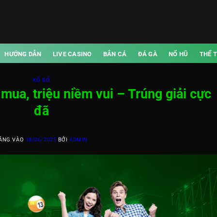
HƯỚNG DẪN
LIVE CASINO
BẮN CÁ
ĐÁ GÀ
NỔ HŨ
THỂ 
XỔ SỐ
ua, triệu niềm vui – Trúng giải cực
đã
ĂNG VÀO
18/06/2025
BỞI
ADMIN