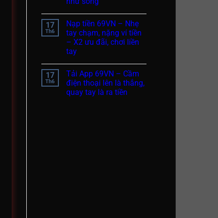
như sóng
Nạp tiền 69VN – Nhẹ
17
Th6
tay chạm, nặng ví tiền
– X2 ưu đãi, chơi liền
tay
Tải App 69VN – Cầm
17
Th6
điện thoại lên là thắng,
quay tay là ra tiền