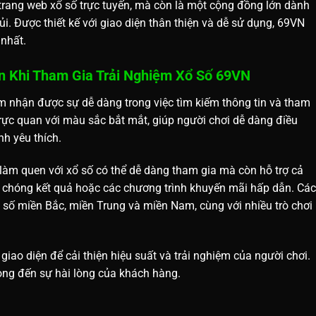
rang web xổ số trực tuyến, mà còn là một cộng đồng lớn dành
i. Được thiết kế với giao diện thân thiện và dễ sử dụng, 69VN
 nhất.
n Khi Tham Gia Trải Nghiệm Xổ Số 69VN
m nhận được sự dễ dàng trong việc tìm kiếm thông tin và tham
 trực quan với màu sắc bắt mắt, giúp người chơi dễ dàng điều
h yêu thích.
làm quen với xổ số có thể dễ dàng tham gia mà còn hỗ trợ cả
 chóng kết quả hoặc các chương trình khuyến mãi hấp dẫn. Các
số miền Bắc, miền Trung và miền Nam, cùng với nhiều trò chơi
 giao diện để cải thiện hiệu suất và trải nghiệm của người chơi.
ọng đến sự hài lòng của khách hàng.