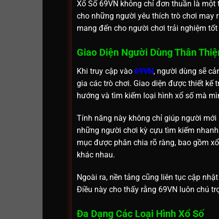
Xổ Số 69VN không chỉ đơn thuần là một t
cho những người yêu thích trò chơi may rủ
mang đến cho người chơi trải nghiệm tốt
Giao Diện Người Dùng Thân Thiệ
Khi truy cập vào
69VN
, người dùng sẽ cả
gia các trò chơi. Giao diện được thiết kế
hướng và tìm kiếm loại hình xổ số mà mìn
Tính năng này không chỉ giúp người mới 
những người chơi kỳ cựu tìm kiếm nhanh
mục được phân chia rõ ràng, bao gồm xổ 
khác nhau.
Ngoài ra, nền tảng cũng liên tục cập nhật
Điều này cho thấy rằng 69VN luôn chú tr
Đa Dạng Các Loại Hình Xổ Số