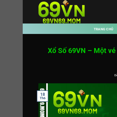
Bỏ
qua
nội
dung
TRANG CHỦ
Xổ Số 69VN – Một vé m
Đ
18
Th6