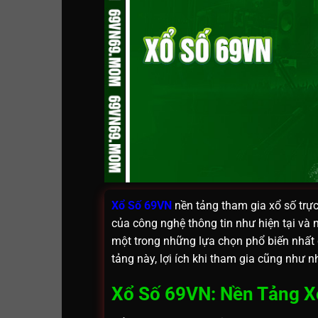
Xổ Số 69VN
nền tảng tham gia xổ số trực
của công nghệ thông tin như hiện tại và 
một trong những lựa chọn phổ biến nhất c
tảng này, lợi ích khi tham gia cũng như 
Xổ Số 69VN: Nền Tảng X