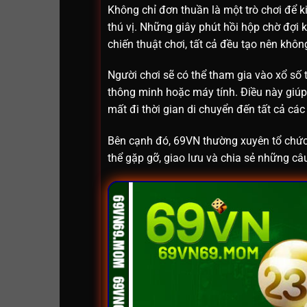
Không chỉ đơn thuần là một trò chơi để ki
thú vị. Những giây phút hồi hộp chờ đợi 
chiến thuật chơi, tất cả đều tạo nên không
Người chơi sẽ có thể tham gia vào xổ số 
thông minh hoặc máy tính. Điều này giúp
mất đi thời gian di chuyển đến tất cả các
Bên cạnh đó, 69VN thường xuyên tổ chức 
thể gặp gỡ, giao lưu và chia sẻ những câ