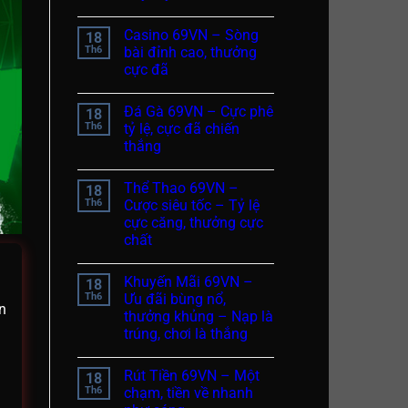
Casino 69VN – Sòng
18
Th6
bài đỉnh cao, thưởng
cực đã
Đá Gà 69VN – Cực phê
18
Th6
tỷ lệ, cực đã chiến
thắng
Thể Thao 69VN –
18
Th6
Cược siêu tốc – Tỷ lệ
cực căng, thưởng cực
chất
Khuyến Mãi 69VN –
18
Th6
Ưu đãi bùng nổ,
n
thưởng khủng – Nạp là
trúng, chơi là thắng
Rút Tiền 69VN – Một
18
Th6
chạm, tiền về nhanh