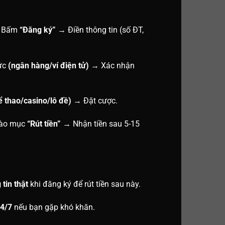
→ Bấm
“Đăng ký”
→ Điền thông tin (số ĐT,
ức
(ngân hàng/ví điện tử)
→ Xác nhận
ể thao/casino/lô đề)
→ Đặt cược.
Vào mục
“Rút tiền”
→ Nhận tiền sau 5-15
 tin thật
khi đăng ký để rút tiền sau này.
24/7
nếu bạn gặp khó khăn.