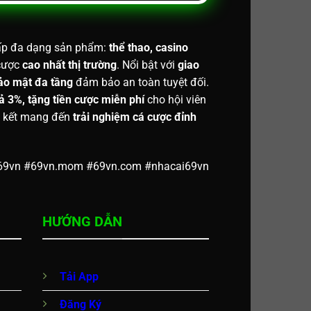
ơn. Tuy nhiên, nếu anh em thực sự muốn
ấp đa dạng sản phẩm:
thể thao, casino
9vn
.
 cược
cao nhất thị trường
. Nổi bật với
giao
ảo mật đa tầng
đảm bảo an toàn tuyệt đối.
ả 3%, tặng tiền cược miễn phí
cho hội viên
 kết mang đến
trải nghiệm cá cược đỉnh
 cao được cập nhật và nâng cấp liên
69vn #69vn.mom #69vn.com #nhacai69vn
ông biết tại đây đang phát triển những
HƯỚNG DẪN
Tải App
ết những ai tham gia cá cược ở sảnh
đều cung cấp, đặc biệt là những môn
Đăng Ký