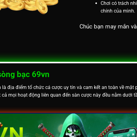
Chơi có trách nh
chính của mình.
Chúc bạn may mắn và c
 sòng bạc 69vn
 là địa điểm tổ chức cá cược uy tín và cam kết an toàn về mặt 
tất cả mọi hoạt động liên quan đến sàn cược này đều nằm dưới 