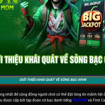
GIỚI THIỆU KHÁI QUÁT VỀ SÒNG BẠC 69VN
 nhất để cộng đồng người chơi có thể đặt lòng tin mãnh liệt ở
u được cấp bởi tập đoàn cờ bạc danh tiếng
PAGCOR
và First C