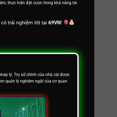
iệm, thực hiện đặt cược trong khả năng tài
ó trải nghiệm tốt tại
69VN
!
pháp lý. Trụ sở chính của nhà cái được
tầm quản lý nghiêm ngặt của cơ quan