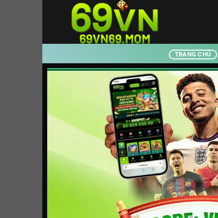
Bỏ
qua
nội
dung
TRANG CHỦ