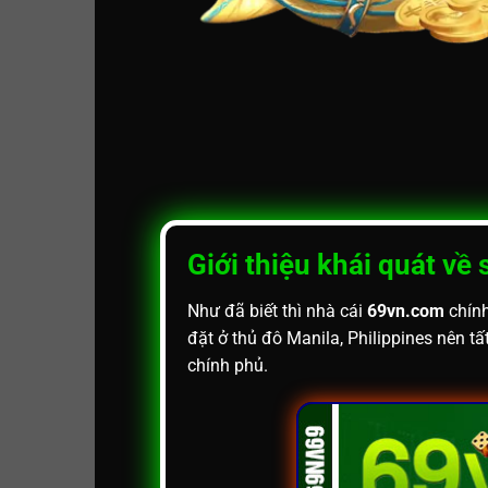
Giới thiệu khái quát về
Như đã biết thì nhà cái
69vn.com
chính
đặt ở thủ đô Manila, Philippines nên 
chính phủ.