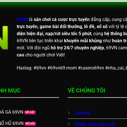
ne đang xuất hiện đầy rẫy các đơn vị mới bắt mắt và tân tiến h
69VN
là
sân chơi cá cược trực tuyến
đẳng cấp, cung c
ín, công bằng và đáng tin cậy thì chắc chắn không nên bỏ qua
6
trực tuyến, game bài đổi thưởng, lô đề, xổ số
với tỷ lệ
diện hiện đại, nạp/rút siêu tốc 5 phút
, cùng
hệ thống b
//69vn69.mom/
69VN liên tục triển khai
khuyến mãi khủng
như
hoàn tr
mới. Với đội ngũ
hỗ trợ 24/7 chuyên nghiệp
, 69VN cam
hàng đầu 69vn
cao
cho người chơi Việt!
 game cá cược, mang đến cho người chơi những siêu phẩm đỉnh
Hastag:
#69vn #69vn69.mom #casino69vn #nha_cai_
ết kế trực quan, dễ nhìn cùng hàng loạt sảnh cược phong phú.
tỷ lệ trả thưởng cũng như các phòng cược khác nhau. Nếu bạn kh
NH MỤC
VỀ CHÚNG TÔI
 nhanh qua nội dung bên dưới:
ĐÁ GÀ 69VN
Liên Hệ
ái
69vn
, chắc hẳn bạn sẽ không thể bỏ qua sảnh thể thao. Hầu h
khá mãnh liệt với thể thao. Bất kể là bộ môn nào thì nhà cái 
NỔ HŨ 69VN
Chính sác
h
bảo mật