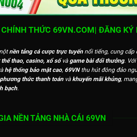
I CHÍNH THỨC 69VN.COM| ĐĂNG KÝ
 một
nền tảng cá cược trực tuyến
nổi tiếng, cung cấp
ư
thể thao, casino, xổ số
và
game bài đổi thưởng
. Vớ
và
hệ thống bảo mật cao
,
69VN
thu hút đông đảo ngư
 phương thức thanh toán
và
khuyến mãi khủng
, man
nh bạch
.
IA NỀN TẢNG NHÀ CÁI 69VN