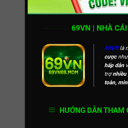
69VN | NHÀ CÁ
69VN
là
cược
nh
hấp dẫn
trợ
nhiều
toàn, mi
HƯỚNG DẪN THAM G